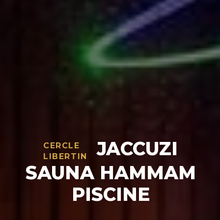
JACCUZI
CERCLE
LIBERTIN
SAUNA HAMMAM
PISCINE